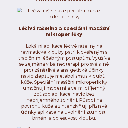
Léčivá rašelina a speciální masážní
mikroperličky
Lokální aplikace léčivé rašeliny na
revmatické klouby patří k ověřeným a
tradičním léčebným postupům. Využívá
se zejména v balneoterapii pro své silné
protizánětlivé a analgetické účinky,
navíc zlepšuje metabolismus kloubů i
kůže. Speciální masážní mikroperličky
umožňují moderní a velmi příjemný
způsob aplikace, navíc bez
nepříjemného špinění. Působí na
povrchu kůže a zintenzivňují příznivé
účinky aplikace na uvolnění ztuhlosti,
brnění a bolestivost kloubů.