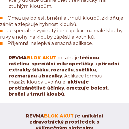
který dokáže účinně ulevit revmatickým a
ztuhlým kloubům.
Omezuje bolest, brnění a trnutí kloubů, zklidňuje
zánět a zlepšuje hybnost kloubů.
Je speciálně vyvinutý i pro aplikaci na malé klouby
ruky a nohy, na klouby zápěstí a kotníků.
Příjemná, nelepivá a snadná aplikace.
REVMA
BLOK AKUT
obsahuje
léčivou
rašelinu
,
speciální mikroperličky
a
přírodní
extrakty šišáku
,
rozrazilu
,
světlíku
,
rozmarýnu
a
bazalky
. Aplikace formou
masáže klouby uvolňuje,
aktivuje
protizánětlivé účinky
,
omezuje bolest
,
brnění
a
trnutí kloubů
.
REVMA
BLOK AKUT
je unikátní
zdravotnický prostředek s
výjimečným složením: