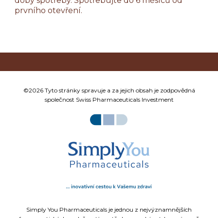
doby spotřeby. Spotřebujte do 6 měsíců od
prvního otevření.
©2026 Tyto stránky spravuje a za jejich obsah je zodpovědná
společnost Swiss Pharmaceuticals Investment
Simply You Pharmaceuticals je jednou z nejvýznamnějších