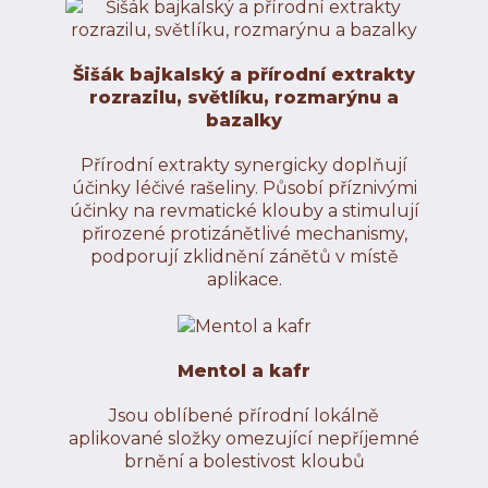
Šišák bajkalský a přírodní extrakty
rozrazilu, světlíku, rozmarýnu a
bazalky
Přírodní extrakty synergicky doplňují
účinky léčivé rašeliny. Působí příznivými
účinky na revmatické klouby a stimulují
přirozené protizánětlivé mechanismy,
podporují zklidnění zánětů v místě
aplikace.
Mentol a kafr
Jsou oblíbené přírodní lokálně
aplikované složky omezující nepříjemné
brnění a bolestivost kloubů