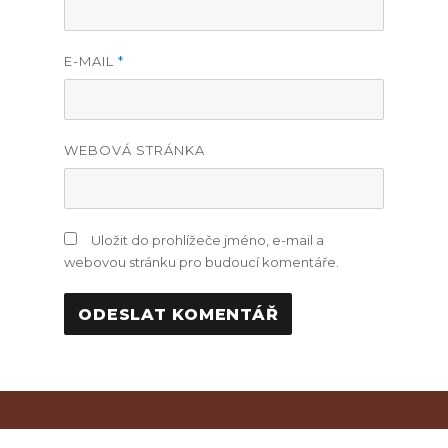
E-MAIL
*
WEBOVÁ STRÁNKA
Uložit do prohlížeče jméno, e-mail a
webovou stránku pro budoucí komentáře.