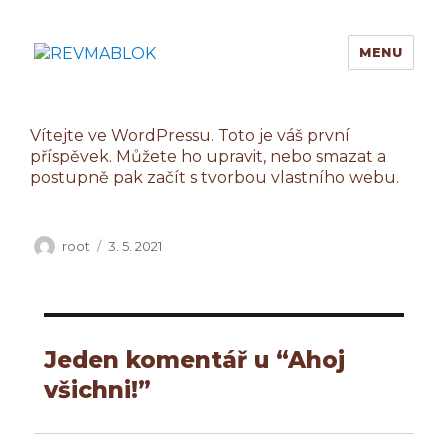
MENU
REVMABLOK AKUT
Vítejte ve WordPressu. Toto je váš první
příspěvek. Můžete ho upravit, nebo smazat a
postupně pak začít s tvorbou vlastního webu.
Autor:
Publikováno:
root
3. 5. 2021
Jeden komentář u “Ahoj
všichni!”