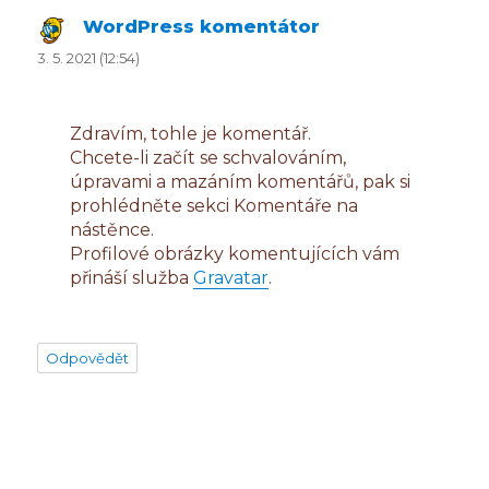
WordPress komentátor
napsal:
3. 5. 2021 (12:54)
Zdravím, tohle je komentář.
Chcete-li začít se schvalováním,
úpravami a mazáním komentářů, pak si
prohlédněte sekci Komentáře na
nástěnce.
Profilové obrázky komentujících vám
přináší služba
Gravatar
.
Odpovědět